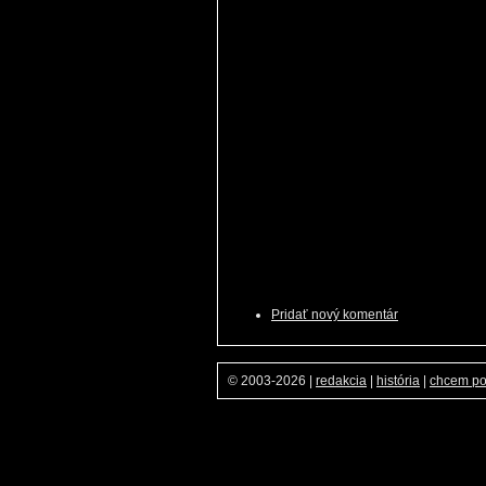
Pridať nový komentár
© 2003-2026
|
redakcia
|
história
|
chcem p