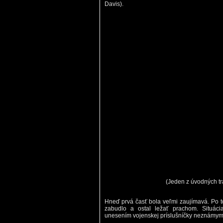
Davis).
(Jeden z úvodných tr
Hneď prvá časť bola veľmi zaujímavá. Po to
zabudlo a ostal ležať prachom. Situáci
unesením vojenskej príslušníčky neznámym