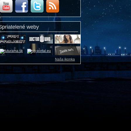
Spriatelené weby
Naša ikonka