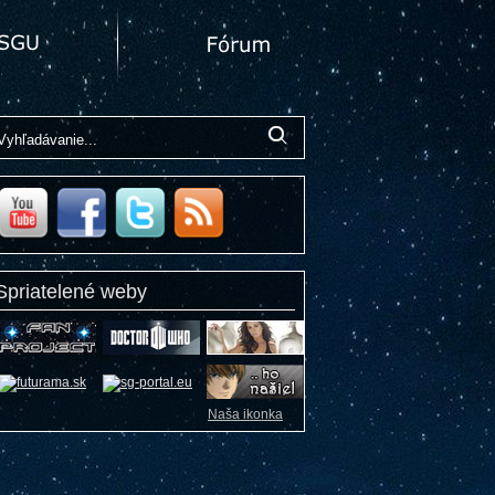
Spriatelené weby
Naša ikonka