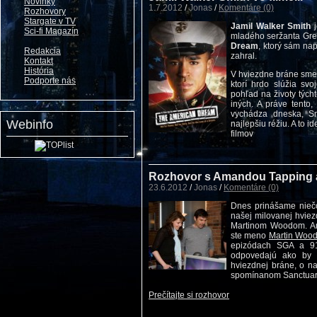
Novinky
1.7.2012
/
Jonas
/
Komentáre (0)
Rozhovory
Stargate v TV
Jamil Walker Smith
j
Sci-fi Magazín
mladého seržanta Gre
Dream
, ktorý sám nap
Redakcia
zahral.
Kontakt
História
V hviezdne bráne sme v
Podporte nás
ktorí hrdo slúžia svoj
pohľad na životy týcht
iných. A práve tento,
vychádza dneska, S
Webinfo
najlepšiu réžiu. A to i
filmov
Rozhovor s Amandou Tapping
23.6.2012
/
Jonas
/
Komentáre (0)
Dnes prinášame niečo
našej milovanej hvie
Martinom Woodom. Am
ste meno
Martin Woo
epizódach SGA a 91
odpovedajú ako by r
hviezdnej bráne, o na
spomínanom Sanctuary.
Prečítajte si rozhovor