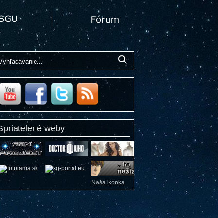
Spriatelené weby
Naša ikonka