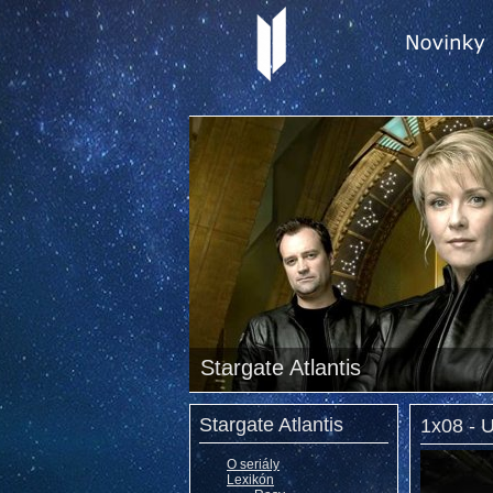
Stargate Atlantis
Stargate Atlantis
1x08 - 
O seriály
Lexikón