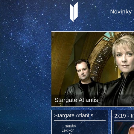
Stargate Atlantis
Stargate Atlantis
2x19 - I
O seriály
Lexikón