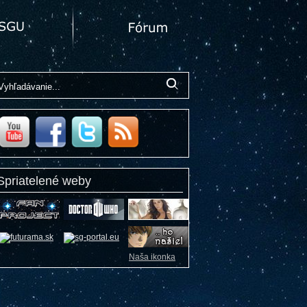
Spriatelené weby
Naša ikonka