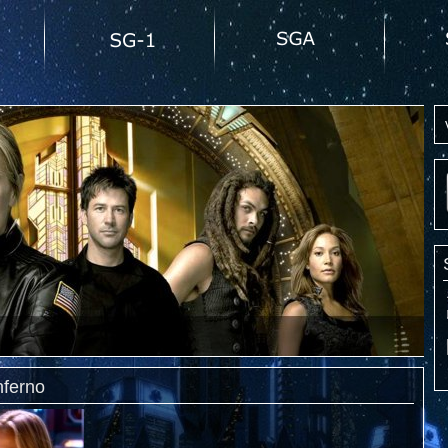
nferno