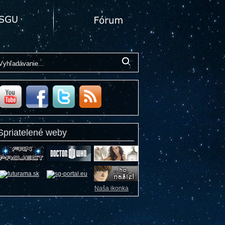
Spriatelené weby
Naša ikonka