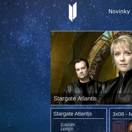
Stargate Atlantis
Stargate Atlantis
3x08 - 
O seriály
Lexikón