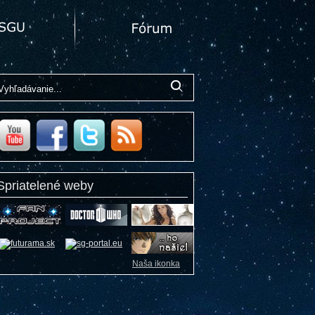
Spriatelené weby
Naša ikonka