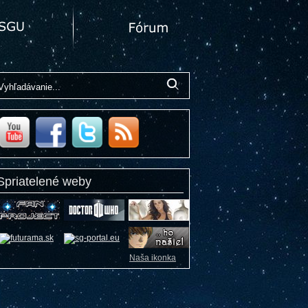
Spriatelené weby
Naša ikonka