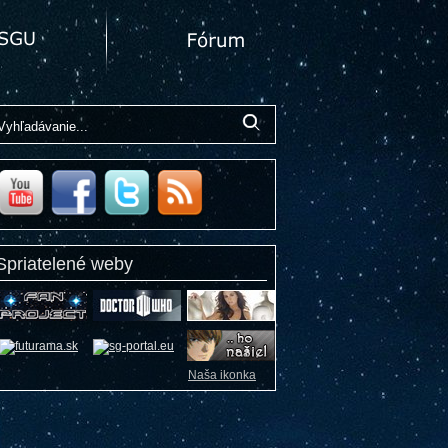
Spriatelené weby
Naša ikonka