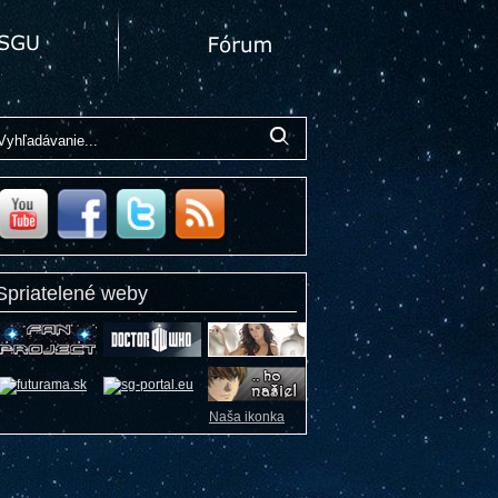
Spriatelené weby
Naša ikonka